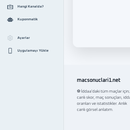
Hangi Kanalda?
Kuponmatik
Ayarlar
Uygulamayı Yükle
macsonuclari1.net
⚽ İddaa'daki tüm maçlar için;
canlı skor, maç sonuçları, idd
oranları ve istatistikler. Anlık
canlı görsel anlatım.