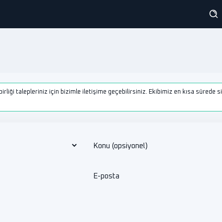
birliği talepleriniz için bizimle iletişime geçebilirsiniz. Ekibimiz en kısa sürede s
Konu (opsiyonel)
E-posta