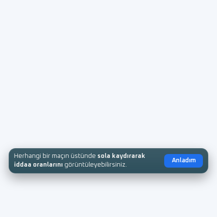
Herhangi bir maçın üstünde
sola kaydırarak
Anladım
iddaa oranlarını
görüntüleyebilirsiniz.