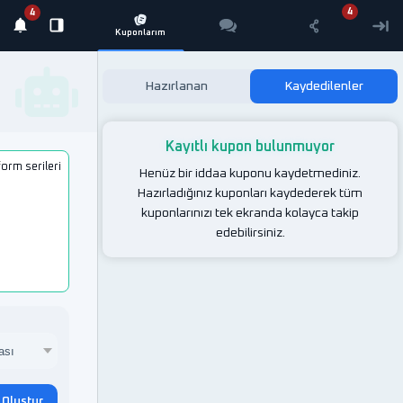
Hazırlanan
Kaydedilenler
Kayıtlı kupon bulunmuyor
form serileri
Henüz bir iddaa kuponu kaydetmediniz.
Hazırladığınız kuponları kaydederek tüm
kuponlarınızı tek ekranda kolayca takip
edebilirsiniz.
 Oluştur