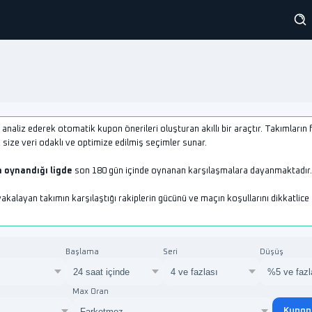
 analiz ederek otomatik kupon önerileri oluşturan akıllı bir araçtır. Takımların 
 size veri odaklı ve optimize edilmiş seçimler sunar.
 oynandığı ligde
son 180 gün içinde oynanan karşılaşmalara dayanmaktadır.
yakalayan takımın karşılaştığı rakiplerin gücünü ve maçın koşullarını dikkatlice
Başlama
Seri
Düşüş
Max Oran
Kupon