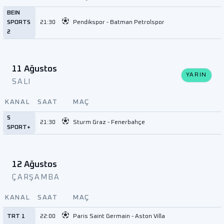
BEIN
SPORTS
21:30
Pendikspor - Batman Petrolspor
2
11 Ağustos
YARIN
SALI
KANAL
SAAT
MAÇ
S
21:30
Sturm Graz - Fenerbahçe
SPORT+
12 Ağustos
ÇARŞAMBA
KANAL
SAAT
MAÇ
TRT 1
22:00
Paris Saint Germain - Aston Villa