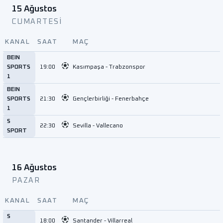
15 Ağustos
CUMARTESI
KANAL
SAAT
MAÇ
BEIN
SPORTS
19:00
Kasımpaşa - Trabzonspor
1
BEIN
SPORTS
21:30
Gençlerbirliği - Fenerbahçe
1
S
22:30
Sevilla - Vallecano
SPORT
16 Ağustos
PAZAR
KANAL
SAAT
MAÇ
S
18:00
Santander - Villarreal