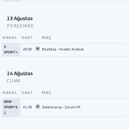
13 Ağustos
PERŞEMBE
KANAL
SAAT
MAÇ
S
20:00
Beşiktaş - Hradec Kralove
SPORT+
14 Ağustos
CUMA
KANAL
SAAT
MAÇ
BEIN
SPORTS
21:30
Galatasaray - Çorum FK
1