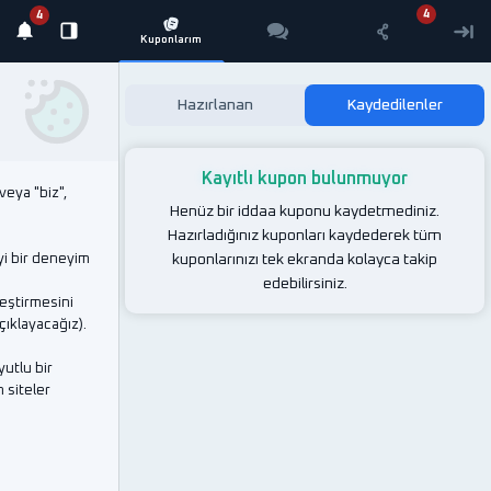
Hazırlanan
Kaydedilenler
Kayıtlı kupon bulunmuyor
veya "biz",
Henüz bir iddaa kuponu kaydetmediniz.
Hazırladığınız kuponları kaydederek tüm
iyi bir deneyim
kuponlarınızı tek ekranda kolayca takip
edebilirsiniz.
leştirmesini
çıklayacağız).
yutlu bir
n siteler