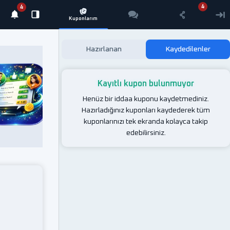
Hazırlanan
Kaydedilenler
App
Uygulama
Kayıtlı kupon bulunmuyor
Uygulamayı yükleyin!
Henüz bir iddaa kuponu kaydetmediniz.
Hazırladığınız kuponları kaydederek tüm
kuponlarınızı tek ekranda kolayca takip
Yükle
edebilirsiniz.