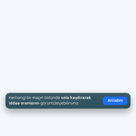
Herhangi bir maçın üstünde
sola kaydırarak
Anladım
iddaa oranlarını
görüntüleyebilirsiniz.